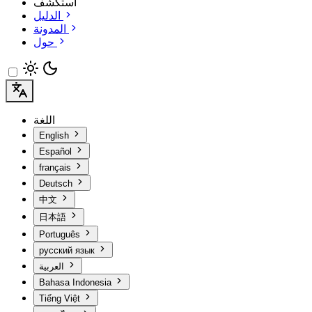
استكشف
الدليل
المدونة
حول
اللغة
English
Español
français
Deutsch
中文
日本語
Português
русский язык
العربية
Bahasa Indonesia
Tiếng Việt