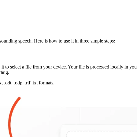
sounding speech. Here is how to use it in three simple steps:
t to select a file from your device. Your file is processed locally in yo
ding.
.odt, .odp, .rtf .txt formats.