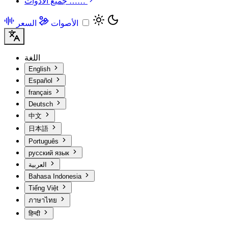
جميع الأدوات ……
الأصوات
السعر
اللغة
English
Español
français
Deutsch
中文
日本語
Português
русский язык
العربية
Bahasa Indonesia
Tiếng Việt
ภาษาไทย
हिन्दी