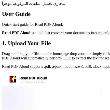
جاري تحميل الملفات المرفوعة مؤخراً...
User Guide
Quick start guide for Read PDF Aloud.
Read PDF Aloud
is a tool that converts your documents into natural-
1. Upload Your File
Drag and drop your file onto the homepage drop zone, or simply click i
PDF Aloud will automatically perform OCR to extract the text for rea
Read PDF Aloud supports .pdf, .epub, .mobi, .azw3, .kf8, .docx, .pptx, 