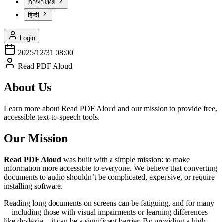
ภาษาไทย
हिन्दी
Login
2025/12/31 08:00
Read PDF Aloud
About Us
Learn more about Read PDF Aloud and our mission to provide free,
accessible text-to-speech tools.
Our Mission
Read PDF Aloud
was built with a simple mission: to make
information more accessible to everyone. We believe that converting
documents to audio shouldn’t be complicated, expensive, or require
installing software.
Reading long documents on screens can be fatiguing, and for many
—including those with visual impairments or learning differences
like dyslexia—it can be a significant barrier. By providing a high-