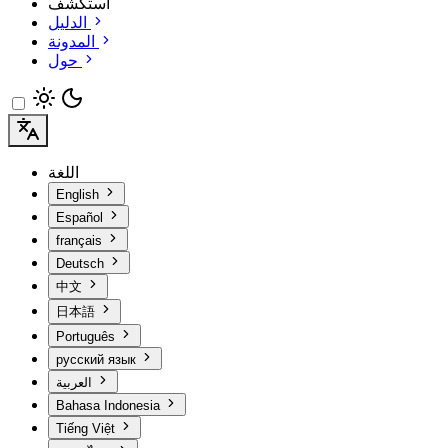
استكشف
الدليل
المدونة
حول
اللغة
English
Español
français
Deutsch
中文
日本語
Português
русский язык
العربية
Bahasa Indonesia
Tiếng Việt