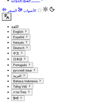
جميع الأدوات ……
الأصوات
السعر
اللغة
English
Español
français
Deutsch
中文
日本語
Português
русский язык
العربية
Bahasa Indonesia
Tiếng Việt
ภาษาไทย
हिन्दी