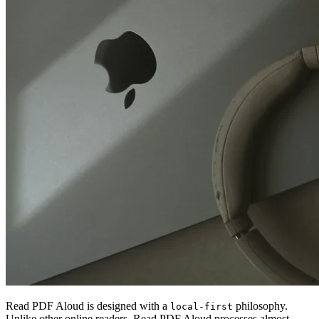
Read PDF Aloud is designed with a
philosophy.
local-first
Unlike other online readers, Read PDF Aloud processes almost