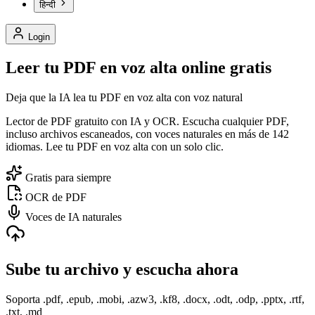
हिन्दी
Login
Leer tu PDF en voz alta online gratis
Deja que la IA lea tu PDF en voz alta con voz natural
Lector de PDF gratuito con IA y OCR. Escucha cualquier PDF,
incluso archivos escaneados, con voces naturales en más de 142
idiomas. Lee tu PDF en voz alta con un solo clic.
Gratis para siempre
OCR de PDF
Voces de IA naturales
Sube tu archivo y escucha ahora
Soporta .pdf, .epub, .mobi, .azw3, .kf8, .docx, .odt, .odp, .pptx, .rtf,
.txt, .md