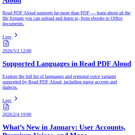
Aloud
Read PDF Aloud supports far more than PDF — learn about all the
file formats you can upload and listen to, from ebooks to Office
documents.
Leer
2026/5/2 12:00
Supported Languages in Read PDF Aloud
Explore the full list of languages and regional voice variants
supported by Read PDF Aloud, including major accents and
dialects.
Leer
2026/2/4 19:00
What’s New in January: User Accounts,