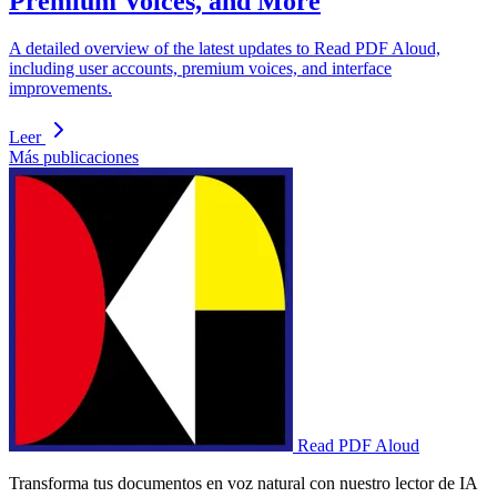
Premium Voices, and More
A detailed overview of the latest updates to Read PDF Aloud,
including user accounts, premium voices, and interface
improvements.
Leer
Más publicaciones
Read PDF Aloud
Transforma tus documentos en voz natural con nuestro lector de IA