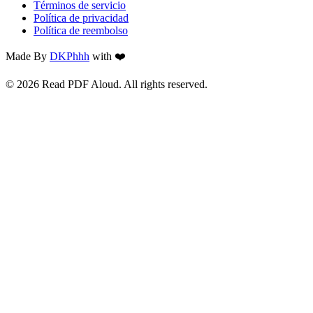
Términos de servicio
Política de privacidad
Política de reembolso
Made By
DKPhhh
with ❤️
© 2026 Read PDF Aloud. All rights reserved.