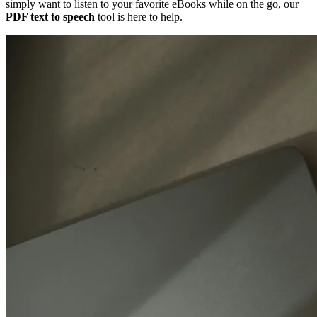
simply want to listen to your favorite eBooks while on the go, our
PDF text to speech
tool is here to help.