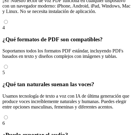
¡Sí! Nuestro lector de voz PDF funciona en cualquier dispositivo
con un navegador moderno: iPhone, Android, iPad, Windows, Mac
y Linux. No se necesita instalación de aplicación.
4
¿Qué formatos de PDF son compatibles?
Soportamos todos los formatos PDF estándar, incluyendo PDFs
basados en texto y diseños complejos con imágenes y tablas.
5
¿Qué tan naturales suenan las voces?
Usamos tecnología de texto a voz con IA de última generación que
produce voces increíblemente naturales y humanas. Puedes elegir
entre opciones masculinas, femeninas y diferentes acentos.
6
¿Puedo exportar el audio?