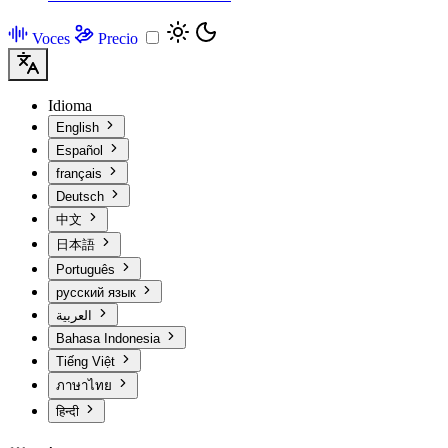
Voces
Precio
Idioma
English
Español
français
Deutsch
中文
日本語
Português
русский язык
العربية
Bahasa Indonesia
Tiếng Việt
ภาษาไทย
हिन्दी